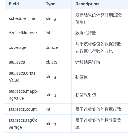
Field
Type
Description
最新结果的计算日期(建议
scheduleTime
string
使用)
distinctNumber
int
数据总行数
属于该标签值的数据行数
coverage
double
在数据总行数的占比
statistics
object
计算结果详情
statistics.origin
string
标签值
Value
statistics.mappi
string
标签映射值
ngValue
statistics.count
int
属于该标签值的数据行数
statistics.tagCo
属于该标签值的标签覆盖
string
verage
率