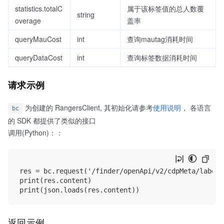
statistics.totalC
属于该标签值的总人数覆
string
overage
盖率
queryMauCost
int
查询mautag消耗时间
queryDataCost
int
查询标签数据消耗时间
请求示例
为创建的 RangersClient, 其初始化请参考
使用说明
， 各语言
bc
的 SDK 都提供了类似的接口
调用(Python)：：
res = bc.request('/finder/openApi/v2/cdpMeta/labelS
print(res.content)

返回示例