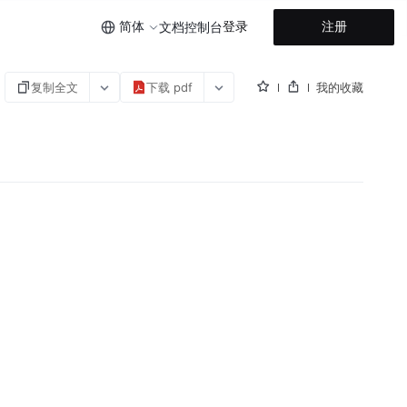
简体
登录
注册
文档
控制台
复制全文
下载 pdf
我的收藏