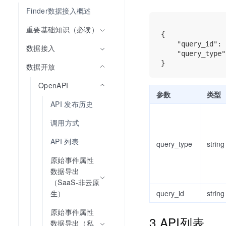
Finder数据接入概述
重要基础知识（必读）
{

    "query_id": 
数据接入
    "query_type"
数据开放
OpenAPI
参数
类型
API 发布历史
调用方式
API 列表
query_type
string
原始事件属性
数据导出
（SaaS-非云原
query_id
string
生）
原始事件属性
3.API列表
数据导出（私