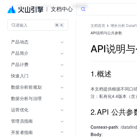
增长分析 DataFinder
文档指南
文档中心
请输入
文档首页
增长分析 DataFi
API说明与公共参数
产品动态
API说明
产品简介
产品计费
1.概述
快速入门
数据分析前规划
本文档提供根据不同口径
注：私有化4.4版本（
数据分析与治理
2.API 公共
运营优化
管理员指南
Context-path
: /datafin
开发者指南
Body
: