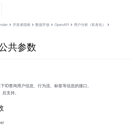
nder
开发者指南
数据开放
OpenAPI
用户分析（私有化）
与公共参数
下ID查询用户信息、行为流、标签等信息的接口。
含）后支持。
参数
der