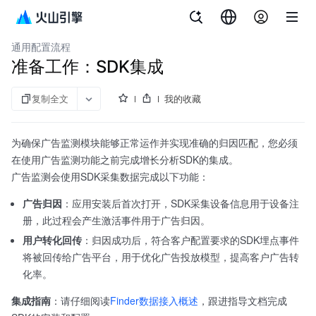
文档指南
增长分析 DataFinder
通用配置流程
准备工作：SDK集成
复制全文
我的收藏
为确保广告监测模块能够正常运作并实现准确的归因匹配，您必须
在使用广告监测功能之前完成增长分析SDK的集成。
广告监测会使用SDK采集数据完成以下功能：
广告归因
：应用安装后首次打开，SDK采集设备信息用于设备注
册，此过程会产生激活事件用于广告归因。
用户转化回传
：归因成功后，符合客户配置要求的SDK埋点事件
将被回传给广告平台，用于优化广告投放模型，提高客户广告转
化率。
集成指南
：请仔细阅读
Finder数据接入概述
，跟进指导文档完成