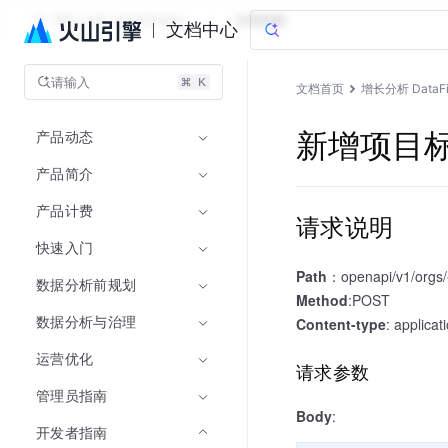
增长分析 DataFinder
文档指南
文档中心
请输入
文档首页
增长分析 DataFi
产品动态
新增项目
产品简介
产品计费
请求说明
快速入门
Path
：openapi/v1/orgs/{o
数据分析前规划
Method
:POST
数据分析与治理
Content-type
: applicat
运营优化
请求参数
管理员指南
Body
:
开发者指南