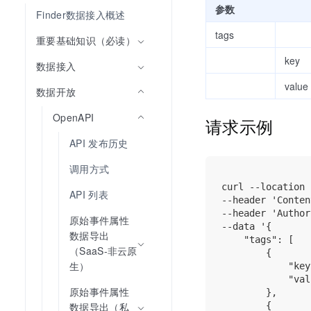
参数
Finder数据接入概述
tags
重要基础知识（必读）
key
数据接入
value
数据开放
OpenAPI
请求示例
API 发布历史
调用方式
curl --location 
API 列表
--header 'Conten
--header 'Author
原始事件属性
--data '{

数据导出
    "tags": [

（SaaS-非云原
        {

生）
            "key
            "val
原始事件属性
        },

        {

数据导出（私