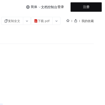
简体
登录
注册
文档
控制台
复制全文
下载 pdf
我的收藏