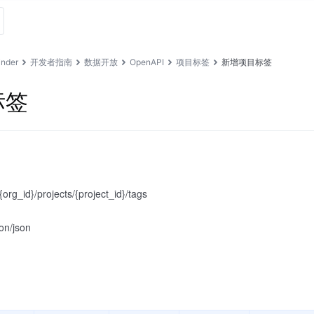
nder
开发者指南
数据开放
OpenAPI
项目标签
新增项目标签
标签
rg_id}/projects/{project_id}/tags
ion/json