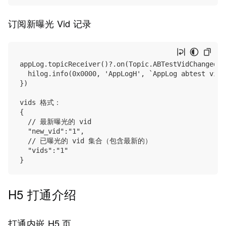
订阅新曝光 Vid 记录
appLog.topicReceiver()?.on(Topic.ABTestVidChanged, 
  hilog.info(0x0000, 'AppLogH', `AppLog abtest vids
})

vids 格式：

{

  // 最新曝光的 vid

  "new_vid":"1",

  // 已曝光的 vid 集合（包含最新的）

  "vids":"1"

H5 打通介绍
打通内嵌 H5 页