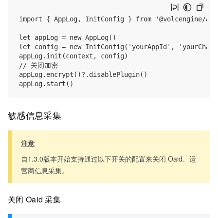
import { AppLog, InitConfig } from '@volcengine/appl
let appLog = new AppLog()

let config = new InitConfig('yourAppId', 'yourChanne
appLog.init(context, config)

// 关闭加密

appLog.encrypt()?.disablePlugin()

敏感信息采集
注意
自1.3.0版本开始支持通过以下开关的配置来关闭 Oaid、运
营商信息采集。
关闭 Oaid 采集