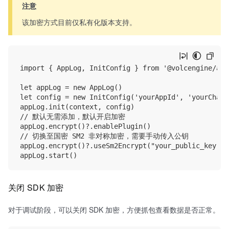
注意
该加密方式目前仅私有化版本支持。
import { AppLog, InitConfig } from '@volcengine/appl
let appLog = new AppLog()

let config = new InitConfig('yourAppId', 'yourChanne
appLog.init(context, config)

// 默认无需添加，默认开启加密

appLog.encrypt()?.enablePlugin()

// 切换至国密 SM2 非对称加密，需要手动传入公钥

appLog.encrypt()?.useSm2Encrypt("your_public_key")

关闭 SDK 加密
对于调试阶段，可以关闭 SDK 加密，方便抓包查看数据是否正常。