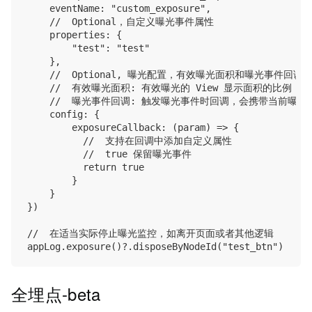
    eventName: "custom_exposure",

    //  Optional，自定义曝光事件属性

    properties: {

        "test": "test"

    },

    //  Optional, 曝光配置，有效曝光面积和曝光事件回调

    //  有效曝光面积: 有效曝光的 View 显示面积的比例，默认
    //  曝光事件回调: 触发曝光事件时回调，会携带当前曝
    config: {

        exposureCallback: (param) => {

          //  支持在回调中添加自定义属性

          //  true 保留曝光事件

          return true

        }

    }

})

//  在适当实际停止曝光监控，如离开页面或者其他逻辑

全埋点-beta