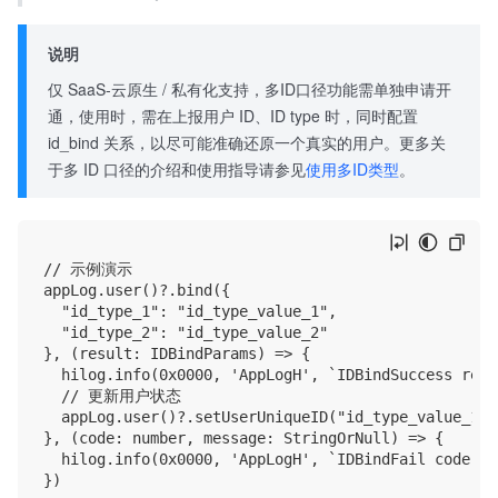
说明
仅 SaaS-云原生 / 私有化支持，多ID口径功能需单独申请开
通，使用时，需在上报用户 ID、ID type 时，同时配置
id_bind 关系，以尽可能准确还原一个真实的用户。更多关
于多 ID 口径的介绍和使用指导请参见
使用多ID类型
。
// 示例演示

appLog.user()?.bind({

  "id_type_1": "id_type_value_1",

  "id_type_2": "id_type_value_2"

}, (result: IDBindParams) => {

  hilog.info(0x0000, 'AppLogH', `IDBindSuccess resu
  // 更新用户状态

  appLog.user()?.setUserUniqueID("id_type_value_1",
}, (code: number, message: StringOrNull) => {

  hilog.info(0x0000, 'AppLogH', `IDBindFail code: $