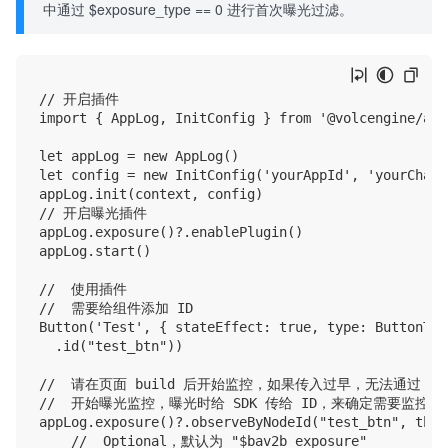
中通过 $exposure_type == 0 进行首次曝光过滤。
// 开启插件

import { AppLog, InitConfig } from '@volcengine/appl
let appLog = new AppLog()

let config = new InitConfig('yourAppId', 'yourChanne
appLog.init(context, config)

// 开启曝光插件

appLog.exposure()?.enablePlugin()

appLog.start()

//  使用插件

//  需要给组件添加 ID

Button('Test', { stateEffect: true, type: ButtonTyp
  .id("test_btn"))

//  请在页面 build 后开始监控，如果传入过早，无法通过 No
//  开始曝光监控，曝光时给 SDK 传给 ID，来确定需要监控哪
appLog.exposure()?.observeByNodeId("test_btn", this
    //  Optional，默认为 "$bav2b_exposure"
