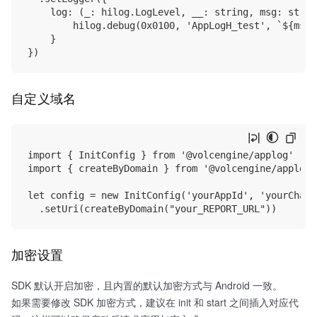
    log: (_: hilog.LogLevel, __: string, msg: strin
        hilog.debug(0x0100, 'AppLogH_test', `${msg}
    }

自定义域名
import { InitConfig } from '@volcengine/applog'

import { createByDomain } from '@volcengine/applog/
let config = new InitConfig('yourAppId', 'yourChanne
加密设置
SDK 默认开启加密，且内置的默认加密方式与 Android 一致。
如果需要修改 SDK 加密方式，建议在 init 和 start 之间插入对应代