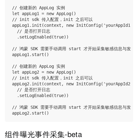
// 创建新的 AppLog 实例

let appLog1 = new AppLog()

// init sdk 传入配置，init 之后可以

appLog1.init(context, new InitConfig('yourAppId1', 
  // 是否打开日志

  .setLogEnabled(true))

// 鸿蒙 SDK 需要手动调用 start 才开始采集敏感信息与发送请
appLog1.start()

// 创建新的 AppLog 实例

let appLog2 = new AppLog()

// init sdk 传入配置，init 之后可以

appLog2.init(context, new InitConfig('yourAppId2', 
  // 是否打开日志

  .setLogEnabled(true))

// 鸿蒙 SDK 需要手动调用 start 才开始采集敏感信息与发送请
组件曝光事件采集-beta