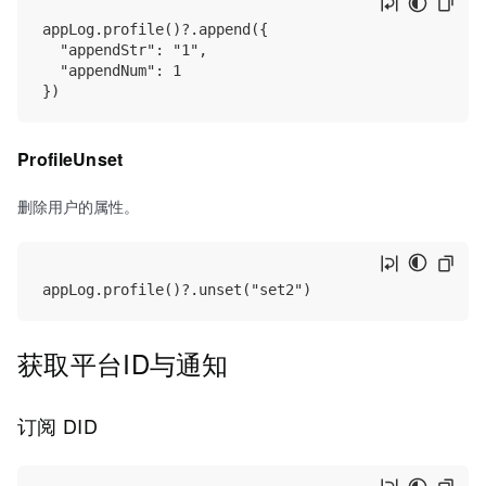
appLog.profile()?.append({

  "appendStr": "1",

  "appendNum": 1

ProfileUnset
删除用户的属性。
获取平台ID与通知
订阅 DID