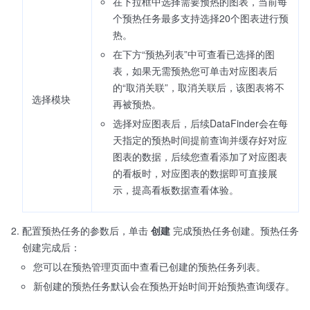
在下拉框中选择需要预热的图表，当前每
个预热任务最多支持选择20个图表进行预
热。
在下方“预热列表”中可查看已选择的图
表，如果无需预热您可单击对应图表后
的“取消关联”，取消关联后，该图表将不
选择模块
再被预热。
选择对应图表后，后续DataFinder会在每
天指定的预热时间提前查询并缓存好对应
图表的数据，后续您查看添加了对应图表
的看板时，对应图表的数据即可直接展
示，提高看板数据查看体验。
配置预热任务的参数后，单击
创建
完成预热任务创建。预热任务
创建完成后：
您可以在预热管理页面中查看已创建的预热任务列表。
新创建的预热任务默认会在预热开始时间开始预热查询缓存。