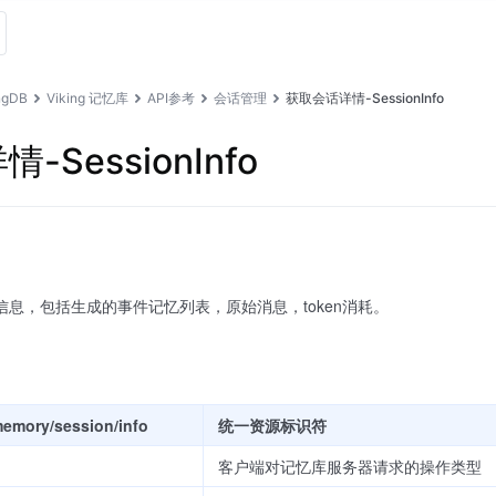
gDB
Viking 记忆库
API参考
会话管理
获取会话详情-SessionInfo
SessionInfo
详细信息，包括生成的事件记忆列表，原始消息，token消耗。
memory/session/info
统一资源标识符
客户端对记忆库服务器请求的操作类型