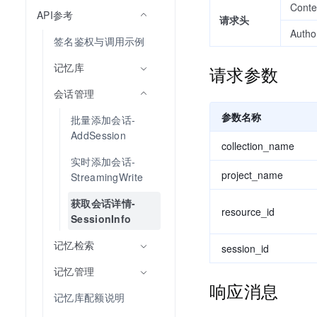
Conte
API参考
请求头
Autho
签名鉴权与调用示例
记忆库
请求参数
会话管理
参数名称
批量添加会话-
AddSession
collection_name
实时添加会话-
project_name
StreamingWrite
获取会话详情-
resource_id
SessionInfo
记忆检索
session_id
记忆管理
响应消息
记忆库配额说明