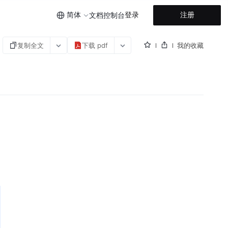
简体
登录
注册
文档
控制台
复制全文
下载 pdf
我的收藏