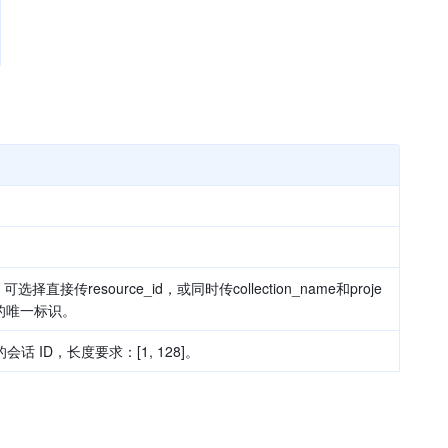
择直接传resource_id，或同时传collection_name和proje
库的唯一标识。
 ID，长度要求：[1, 128]。