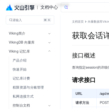
向量数据库VikingDB
文档指南
文档中心
请输入
文档首页
向量数据库Vikin
Viking简介
获取会话详情-
VikingDB 向量库
Viking 记忆库
接口概述
产品介绍
查询指定session的
快速开始
请求接口
记忆库计费
权限资源与分账管理
URL
/api/
私网连接方式
请求方法
POST
控制台文档