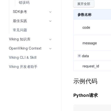
错误码
展开全部
SDK参考
参数名称
最佳实践
code
常见问题
Viking 知识库
message
OpenViking Context
data
Viking CLI & Skill
request_id
Viking 开发者助手
示例代码
Python请求