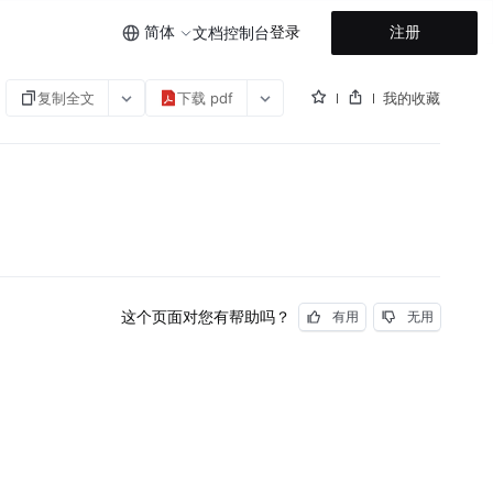
简体
登录
注册
文档
控制台
复制全文
下载 pdf
我的收藏
这个页面对您有帮助吗？
有用
无用