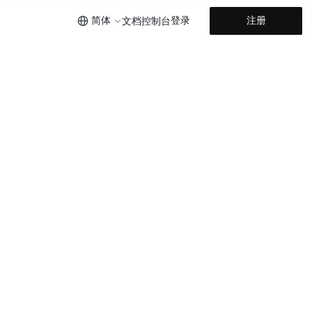
简体
登录
注册
文档
控制台