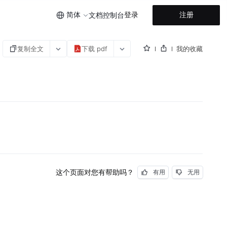
简体
登录
注册
文档
控制台
复制全文
下载 pdf
我的收藏
档
这个页面对您有帮助吗？
有用
无用