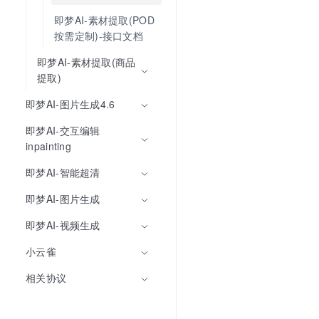
即梦AI-素材提取(POD
按需定制)-接口文档
即梦AI-素材提取(商品
提取)
即梦AI-图片生成4.6
即梦AI-交互编辑
inpainting
即梦AI-智能超清
即梦AI-图片生成
即梦AI-视频生成
小云雀
相关协议