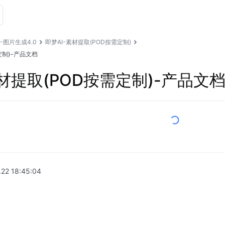
I-图片生成4.0
即梦AI-素材提取(POD按需定制)
定制)-产品文档
素材提取(POD按需定制)-产品文
.22 18:45:04