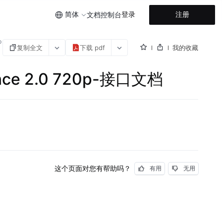
简体
登录
注册
文档
控制台
p
复制全文
下载 pdf
我的收藏
e 2.0 720p-接口文档
这个页面对您有帮助吗？
有用
无用