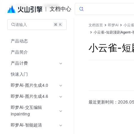
即梦AI
文档指南
文档中心
请输入
文档首页
即梦AI
小云
小云雀-短剧漫剧Agent-视
产品动态
小云雀-短剧
产品简介
产品计费
快速入门
即梦AI-图片生成4.0
即梦AI-图片生成4.6
最近更新时间：
2026.05
即梦AI-交互编辑
inpainting
即梦AI-智能超清