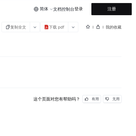
简体
登录
注册
文档
控制台
复制全文
下载 pdf
我的收藏
这个页面对您有帮助吗？
有用
无用