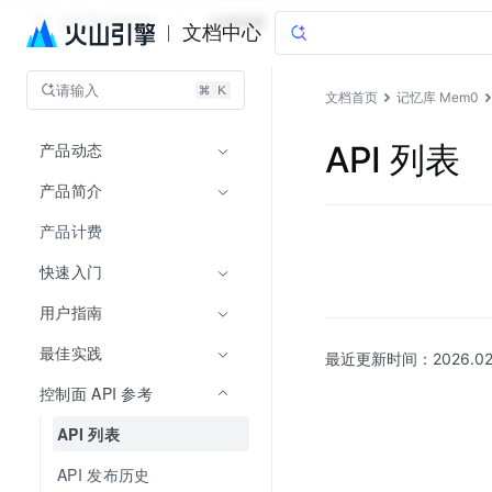
记忆库 Mem0
文档指南
文档中心
请输入
文档首页
记忆库 Mem0
产品动态
API 列表
产品简介
产品计费
快速入门
用户指南
最佳实践
最近更新时间：
2026.02
控制面 API 参考
API 列表
API 发布历史