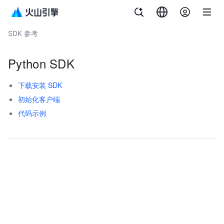
文档指南
记忆库 Mem0
SDK 参考
Python SDK
下载安装 SDK
初始化客户端
代码示例