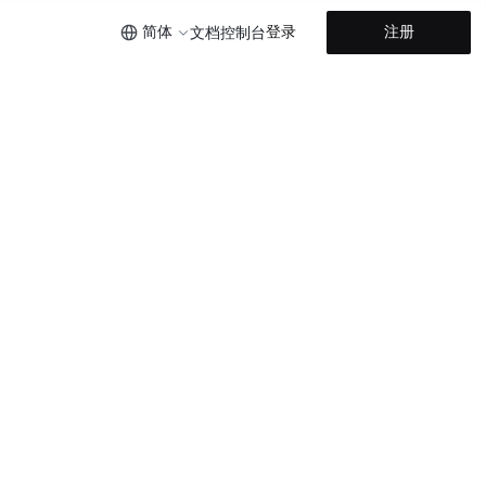
简体
登录
注册
文档
控制台