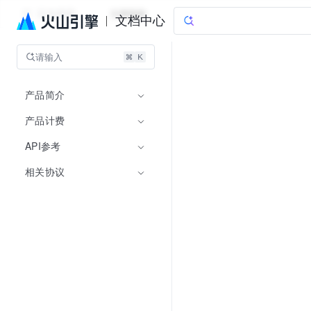
豆包搜索
文档指南
文档中心
请输入
产品简介
产品计费
API参考
相关协议