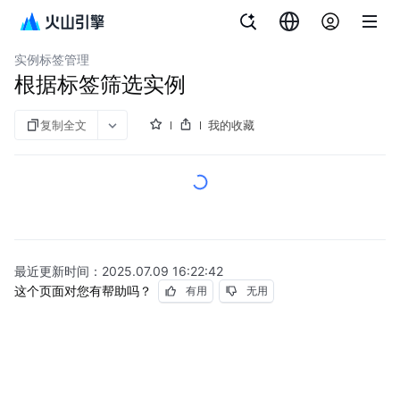
文档指南
消息队列 RocketMQ版
实例标签管理
根据标签筛选实例
复制全文
我的收藏
最近更新时间：
2025.07.09 16:22:42
这个页面对您有帮助吗？
有用
无用