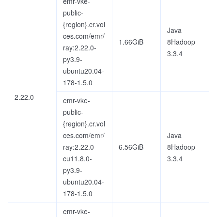
emr-vke-
public-
{region}.cr.vol
Java
ces.com/emr/
1.66GiB
8Hadoop
ray:2.22.0-
3.3.4
py3.9-
ubuntu20.04-
178-1.5.0
2.22.0
emr-vke-
public-
{region}.cr.vol
ces.com/emr/
Java
ray:2.22.0-
6.56GiB
8Hadoop
cu11.8.0-
3.3.4
py3.9-
ubuntu20.04-
178-1.5.0
emr-vke-