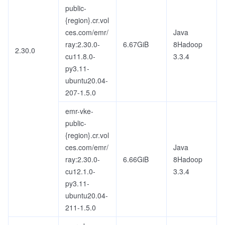
public-
{region}.cr.vol
ces.com/emr/
Java
ray:2.30.0-
6.67GiB
8Hadoop
2.30.0
cu11.8.0-
3.3.4
py3.11-
ubuntu20.04-
207-1.5.0
emr-vke-
public-
{region}.cr.vol
ces.com/emr/
Java
ray:2.30.0-
6.66GiB
8Hadoop
cu12.1.0-
3.3.4
py3.11-
ubuntu20.04-
211-1.5.0