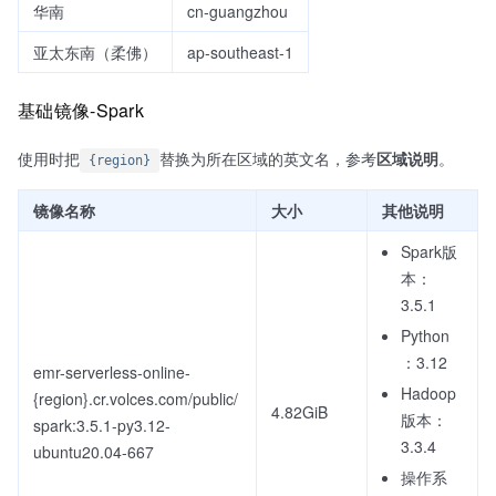
华南
cn-guangzhou
亚太东南（柔佛）
ap-southeast-1
基础镜像-Spark
使用时把
替换为所在区域的英文名，参考
区域说明
。
{region}
镜像名称
大小
其他说明
Spark版
本：
3.5.1
Python
：3.12
emr-serverless-online-
Hadoop
{region}.cr.volces.com/public/
4.82GiB
版本：
spark:3.5.1-py3.12-
3.3.4
ubuntu20.04-667
操作系