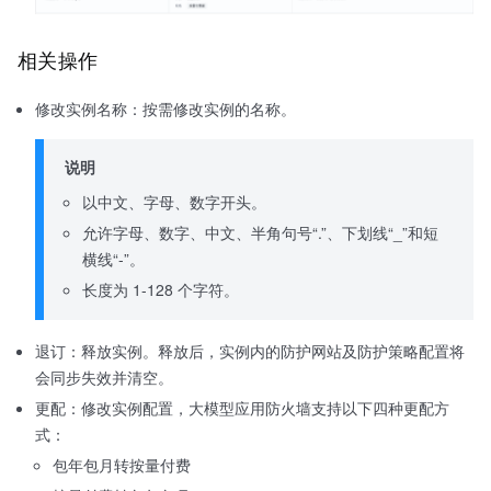
相关操作
修改实例名称：按需修改实例的名称。
说明
以中文、字母、数字开头。
允许字母、数字、中文、半角句号“.”、下划线“_”和短
横线“-”。
长度为 1-128 个字符。
退订：释放实例。释放后，实例内的防护网站及防护策略配置将
会同步失效并清空。
更配：修改实例配置，大模型应用防火墙支持以下四种更配方
式：
包年包月转按量付费