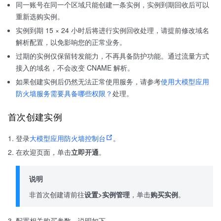
同一账号在同一个区域只能创建一条实例，实例到期回收后可以
重新选购实例。
实例到期 15 × 24 小时后将进行实例回收处理，请提前修改域名
解析配置，以免影响您的正常业务。
过期的实例仅保留转发能力，不再具备防护功能。通过流量方式
接入的域名，不会改变 CNAME 解析。
如果创建实例后仍然无法正常使用服务，请参考
使用大模型应用
防火墙服务需要具备哪些权限？
处理。
首次创建实例
登录
大模型应用防火墙控制台
。
在欢迎页面，单击
立即开通
。
说明
非首次创建请前往
设置>实例管理
，单击
购买实例
。
配置相关购买参数，说明如下。