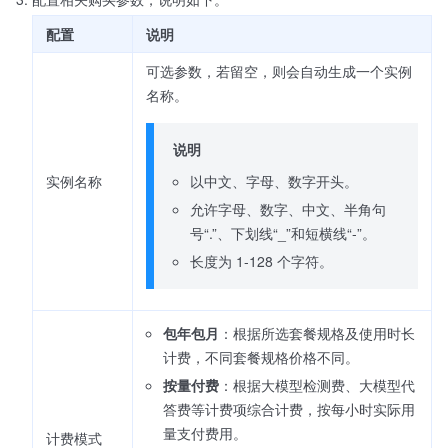
配置
说明
可选参数，若留空，则会自动生成一个实例
名称。
说明
以中文、字母、数字开头。
实例名称
允许字母、数字、中文、半角句
号“.”、下划线“_”和短横线“-”。
长度为 1-128 个字符。
包年包月
：根据所选套餐规格及使用时长
计费，不同套餐规格价格不同。
按量付费
：根据大模型检测费、大模型代
答费等计费项综合计费，按每小时实际用
量支付费用。
计费模式