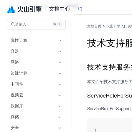
火山引擎入门实验
文档指南
文档中心
请输入
文档首页
火山引擎入门实
弹性计算
技术支持
容器
网络
技术支持服务
边缘计算
本文介绍技术支持服务
中间件
ServiceRoleFo
视频云
数据库
ServiceRoleForS
存储
安全
{
