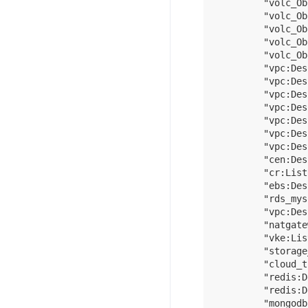
        "volc_Ob
        "volc_Ob
        "volc_Ob
        "volc_Ob
        "volc_Ob
        "vpc:Des
        "vpc:Des
        "vpc:Des
        "vpc:Des
        "vpc:Des
        "vpc:Des
        "vpc:Des
        "cen:Des
        "cr:List
        "ebs:Des
        "rds_mys
        "vpc:Des
        "natgate
        "vke:Lis
        "storage
        "cloud_t
        "redis:D
        "redis:D
        "mongodb