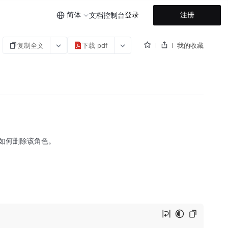
简体
登录
注册
文档
控制台
复制全文
下载 pdf
我的收藏
及如何删除该角色。