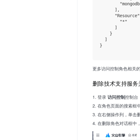
        "mongodb
      ],

      "Resource"
        "*"

      ]

    }

  ]

}

更多访问控制角色相关
删除技术支持服务
登录
访问控制
控制台
在角色页面的搜索框
在右侧操作列，单击
在删除角色对话框中