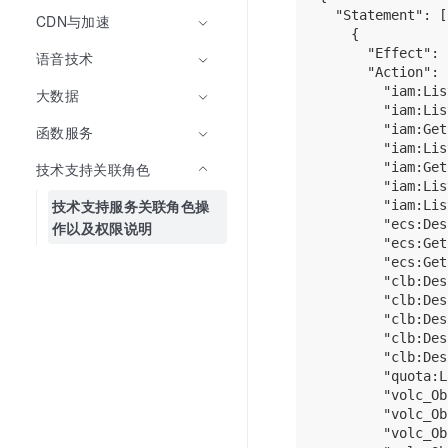
  "Statement": [

CDN与加速
    {

      "Effect": 
语音技术
      "Action": [
        "iam:Lis
大数据
        "iam:Lis
        "iam:Get
函数服务
        "iam:Lis
技术支持关联角色
        "iam:Get
        "iam:Lis
技术支持服务关联角色操
        "iam:Lis
        "ecs:Des
作以及权限说明
        "ecs:Get
        "ecs:Get
        "clb:Des
        "clb:Des
        "clb:Des
        "clb:Des
        "clb:Des
        "quota:L
        "volc_Ob
        "volc_Ob
        "volc_Ob