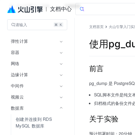
火山引擎入门实验
文档指南
文档中心
请输入
文档首页
火山引擎入门实
弹性计算
使用pg_d
容器
网络
前言
边缘计算
pg_dump 是 Pos
中间件
SQL脚本文件是纯文
视频云
归档格式的备份文件必须
数据库
关于实验
创建并连接到 RDS 
MySQL 数据库
预计部署时间：20分钟