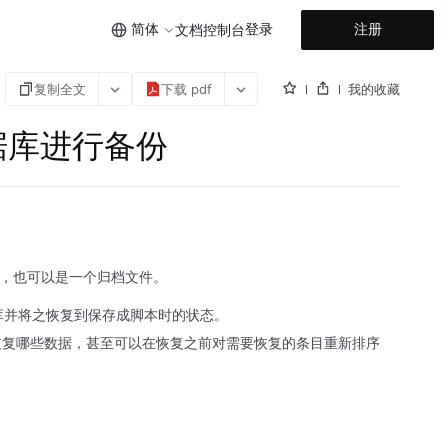
简体
登录
注册
文档
控制台
复制全文
下载 pdf
我的收藏
L数据库进行备份
脚本文件，也可以是一个归档文件。
据库并将之恢复到保存成脚本时的状态。
re选择恢复哪些数据，甚至可以在恢复之前对需要恢复的条目重新排序