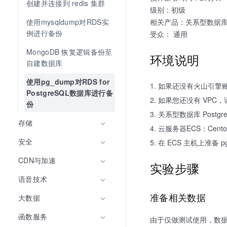
创建并连接到 redis 集群
级别：初级
使用mysqldump对RDS实
相关产品：关系型数据库 Po
例进行备份
受众： 通用
MongoDB 恢复逻辑备份至
环境说明
自建数据库
使用pg_dump对RDS for 
如果还没有火山引擎
PostgreSQL数据库进行备
如果您还没有 VPC
份
关系型数据库 Postgre
存储
云服务器ECS：Centos
安全
在 ECS 主机上准备 p
CDN与加速
实验步骤
语音技术
准备相关数据
大数据
函数服务
由于仅做测试使用，数