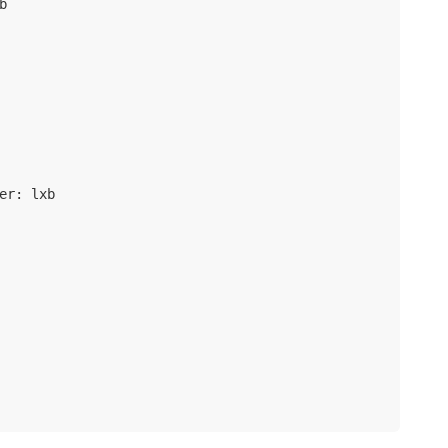


r: lxb
