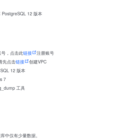
stgreSQL 12 版本
账号，点击此
链接
注册账号
，请先点击
链接
创建VPC
SQL 12 版本
 7
g_dump 工具
据库中仅有少量数据。