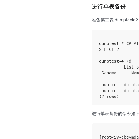
进行单表备份
准备第二表 dumptable2
dumptest=# CREAT
SELECT 2

dumptest-# \d

          List o
 Schema |    Nam
--------+-------
 public | dumpta
 public | dumpta
进行单表备份的命令如下，
[root@iv-ebgymda