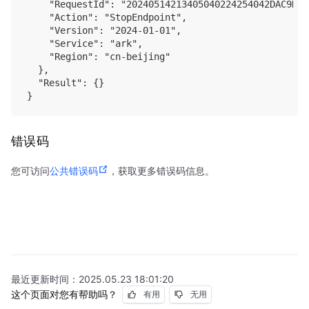
    "RequestId": "20240514213405040224254042DAC9DB",
    "Action": "StopEndpoint",

    "Version": "2024-01-01",

    "Service": "ark",

    "Region": "cn-beijing"

  },

  "Result": {}

错误码
您可访问
公共错误码
，获取更多错误码信息。
最近更新时间：
2025.05.23 18:01:20
这个页面对您有帮助吗？
有用
无用