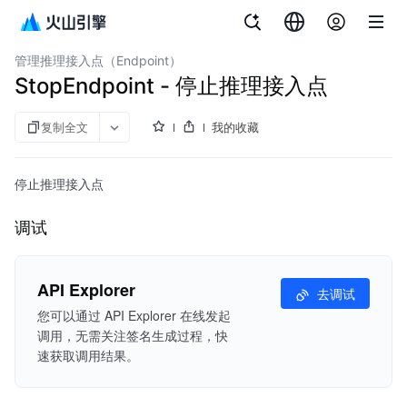
舟
南
Plan]
考
源
火山方舟
管理推理接入点（Endpoint）
StopEndpoint - 停止推理接入点
复制全文
我的收藏
停止推理接入点
调试
API Explorer
去调试
您可以通过 API Explorer 在线发起
调用，无需关注签名生成过程，快
速获取调用结果。