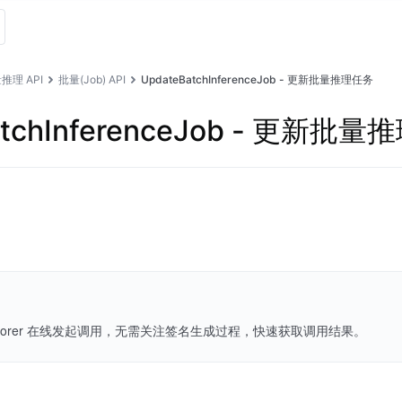
推理 API
批量(Job) API
UpdateBatchInferenceJob - 更新批量推理任务
atchInferenceJob - 更新批
Explorer 在线发起调用，无需关注签名生成过程，快速获取调用结果。