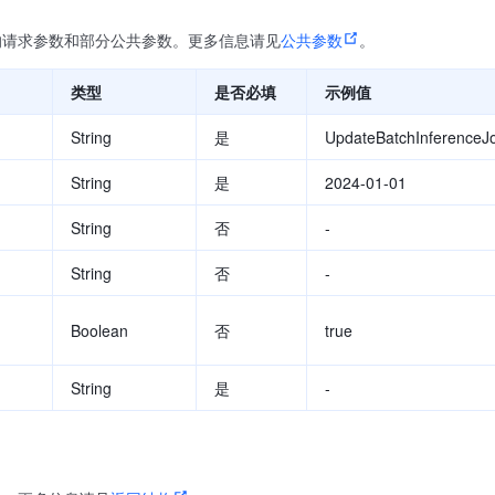
的请求参数和部分公共参数。更多信息请见
公共参数
。
类型
是否必填
示例值
String
是
UpdateBatchInferenceJ
String
是
2024-01-01
String
否
-
String
否
-
Boolean
否
true
String
是
-