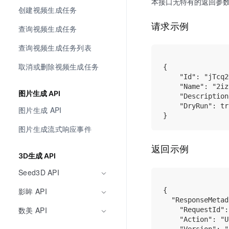
本接口无特有的返回参
创建视频生成任务
请求示例
查询视频生成任务
查询视频生成任务列表
取消或删除视频生成任务
{

    "Id": "jTcq2
    "Name": "2iz
图片生成 API
    "Description
    "DryRun": tru
图片生成 API
图片生成流式响应事件
返回示例
3D生成 API
Seed3D API
{

影眸 API
  "ResponseMetad
数美 API
    "RequestId":
    "Action": "U
    "Version": "