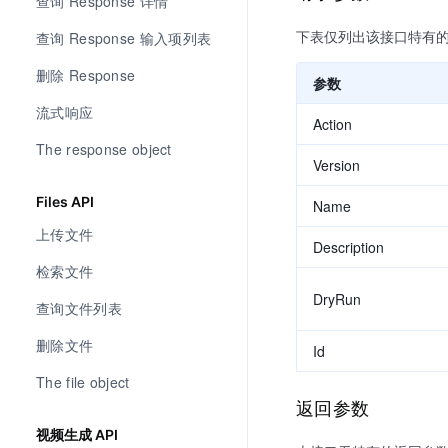
查询 Response 详情
下表仅列出该接口特有
查询 Response 输入项列表
删除 Response
参数
流式响应
Action
The response object
Version
Files API
Name
上传文件
Description
检索文件
DryRun
查询文件列表
删除文件
Id
The file object
返回参数
视频生成 API