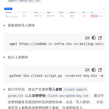
import-material.txt
获取密钥导入脚本
执行上述脚本
执行完毕后，将会产生密钥
导入参数
client-import-
以及
加密密钥
，通过可
param.txt
client-encrypted-key.txt
信密钥服务页面找到对应的密钥名称，点击「导入密钥」，分别
填写导入参数和加密密钥两个素材，完成密钥导入。