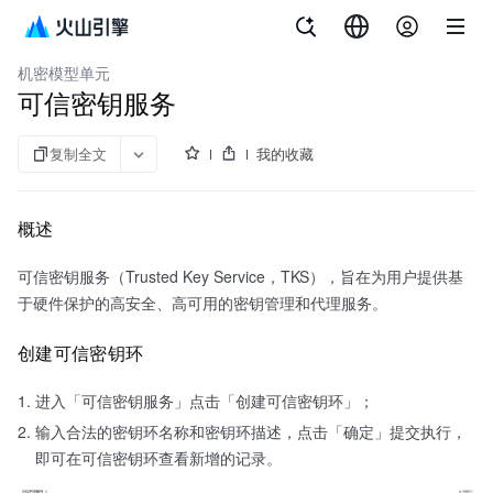
文档指南
Jeddak AICC
机密模型单元
可信密钥服务
复制全文
我的收藏
概述
可信密钥服务（Trusted Key Service，TKS），旨在为用户提供基
于硬件保护的高安全、高可用的密钥管理和代理服务。
创建可信密钥环
进入「可信密钥服务」点击「创建可信密钥环」；
输入合法的密钥环名称和密钥环描述，点击「确定」提交执行，
即可在可信密钥环查看新增的记录。