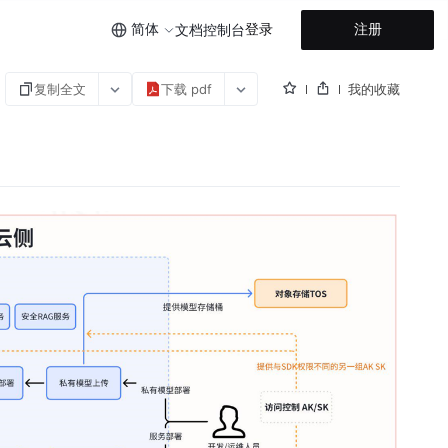
简体
登录
注册
文档
控制台
复制全文
下载 pdf
我的收藏