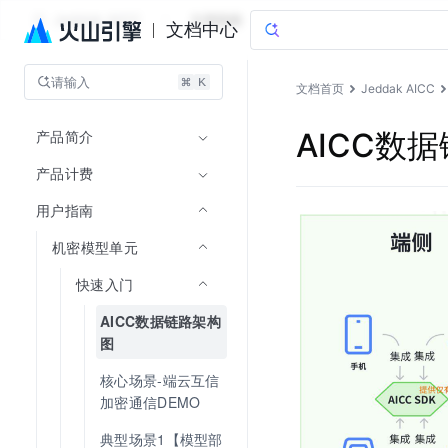
Jeddak AICC
文档指南
文档中心
请输入
文档首页
Jeddak AICC
产品简介
AICC数
产品计费
用户指南
机密模型单元
快速入门
AICC数据链路架构
图
核心场景-端云互信
加密通信DEMO
典型场景1【模型部