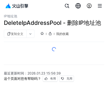
文档指南
图说与视频
公网IP
IP地址池
DeleteIpAddressPool - 删除IP地址池
复制全文
我的收藏
最近更新时间：
2026.01.23 15:56:39
这个页面对您有帮助吗？
有用
无用