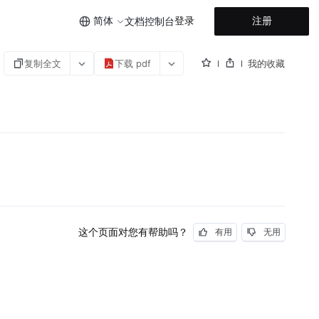
简体
登录
注册
文档
控制台
复制全文
下载 pdf
我的收藏
这个页面对您有帮助吗？
有用
无用