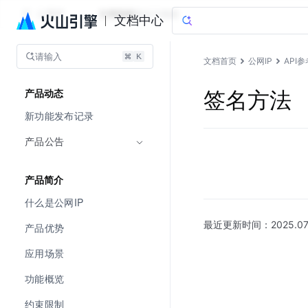
公网IP
文档指南
图说与视频
文档中心
请输入
文档首页
公网IP
API参
签名方法
产品动态
新功能发布记录
产品公告
产品简介
什么是公网IP
最近更新时间：
2025.07
产品优势
应用场景
功能概览
约束限制