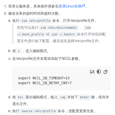
登录云服务器，具体操作请参见
登录Linux实例
。
修改业务的超时时间和超时次数。
执行
命令，打开/etc/profile文件。
vim /etc/profile
您也可以执行
、
vim /etc/environment
vim
或
命令打开对应的配
~/.bash_profile
vim ~/.bashrc
置文件进行如下配置。建议优先选择/etc/profile文件。
按
，进入编辑模式。
i
在/etc/profile文件末尾添加如下NCCL参数。
export NCCL_IB_TIMEOUT=23

按
退出编辑模式，输入
并按下
键，保存并
Esc
:wq
Enter
退出文件。
执行
命令，使配置更新生效。
source /etc/profile