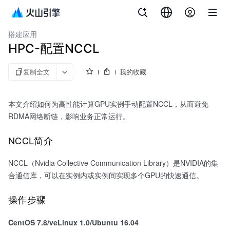
文档指南
GPU云服务器
搭建应用
HPC-配置NCCL
复制全文
我的收藏
本文介绍如何为高性能计算GPU实例手动配置NCCL，从而避免
RDMA网络断链，影响业务正常运行。
NCCL简介
NCCL（Nvidia Collective Communication Library）是NVIDIA的集
合通信库，可以在实例内或实例间实现多个GPU的快速通信。
操作步骤
CentOS 7.8/veLinux 1.0/Ubuntu 16.04