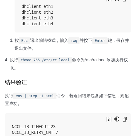
dhclient eth1

dhclient eth2

dhclient eth3

按
退出编辑模式，输入
并按下
键，保存并
Esc
:wq
Enter
退出文件。
执行
命令为/etc/rc.local添加执行权
chmod 755 /etc/rc.local
限。
结果验证
执行
命令，若返回结果包含如下信息，则配
env | grep -i nccl
置成功。
NCCL_IB_TIMEOUT=23 
