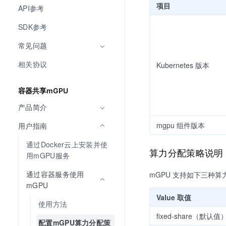
项目
API参考
SDK参考
常见问题
相关协议
Kubernetes 版本
容器共享mGPU
产品简介
mgpu 组件版本
用户指南
通过Docker云上安装并使
算力分配策略说明
用mGPU服务
通过容器服务使用
mGPU 支持如下三种算
mGPU
Value 取值
使用方法
fixed-share（默认值
配置mGPU算力分配策