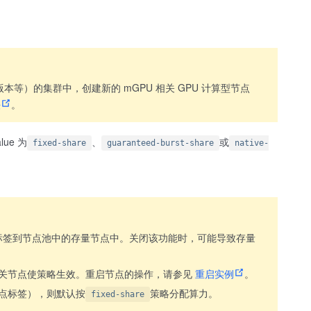
件版本等）的集群中，创建新的 mGPU 相关 GPU 计算型节点
法
。
lue 为
、
或
fixed-share
guaranteed-burst-share
native-
标签到节点池中的存量节点中。关闭该功能时，可能导致存量
 相关节点使策略生效。重启节点的操作，请参见
重启实例
。
点标签），则默认按
策略分配算力。
fixed-share