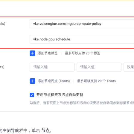
的左侧导航栏中，单击
节点
。