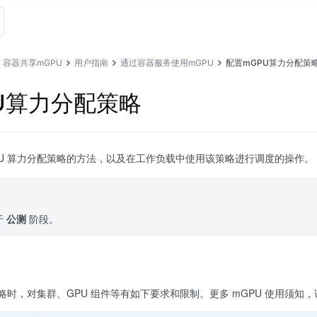
容器共享mGPU
用户指南
通过容器服务使用mGPU
配置mGPU算力分配策
U算力分配策略
PU 算力分配策略的方法，以及在工作负载中使用该策略进行调度的操作。
于
公测
阶段。
策略时，对集群、GPU 组件等有如下要求和限制。更多 mGPU 使用须知