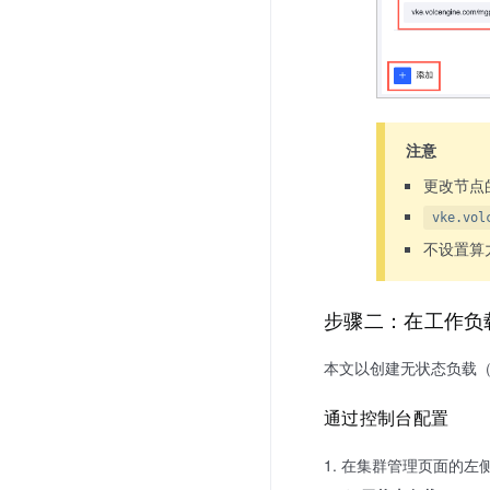
注意
更改节点
vke.vol
不设置算
步骤二：在工作负
本文以创建无状态负载（De
通过控制台配置
在集群管理页面的左