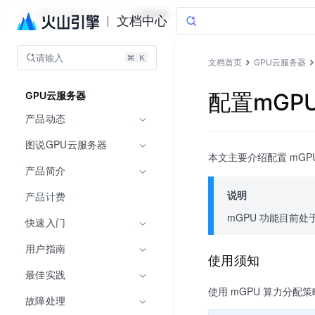
GPU云服务器
文档指南
文档中心
请输入
文档首页
GPU云服务器
配置mGP
GPU云服务器
产品动态
图说GPU云服务器
本文主要介绍配置 mG
产品简介
说明
产品计费
mGPU 功能目前处
快速入门
用户指南
使用须知
最佳实践
使用 mGPU 算力分配
故障处理