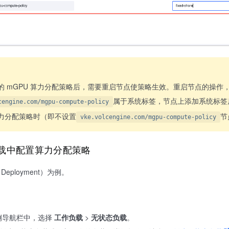
的 mGPU 算力分配策略后，需要重启节点使策略生效。重启节点的操作
属于系统标签，节点上添加系统标签后不
cengine.com/mgpu-compute-policy
力分配策略时（即不设置
节
vke.volcengine.com/mgpu-compute-policy
载中配置算力分配策略
ployment）为例。
侧导航栏中，选择
工作负载
>
无状态负载
。