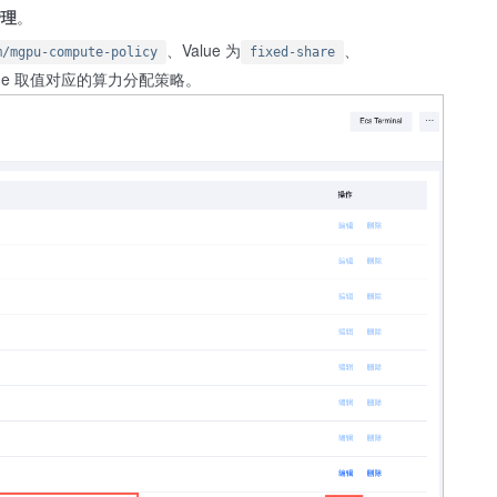
管理
。
、Value 为
、
m/mgpu-compute-policy
fixed-share
ue 取值对应的算力分配策略。