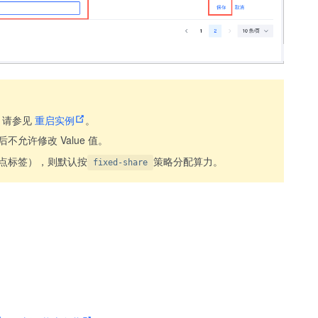
，请参见
重启实例
。
允许修改 Value 值。
点标签），则默认按
策略分配算力。
fixed-share