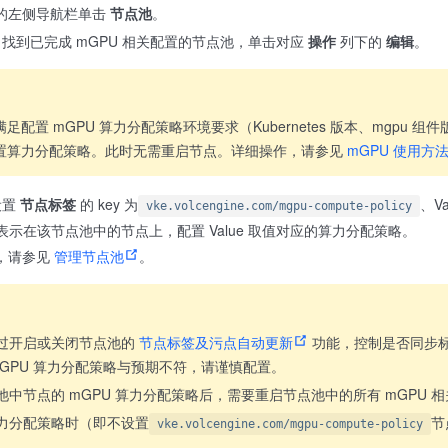
的左侧导航栏单击
节点池
。
找到已完成 mGPU 相关配置的节点池，单击对应
操作
列下的
编辑
。
足配置 mGPU 算力分配策略环境要求（Kubernetes 版本、mgpu 组
置算力分配策略。此时无需重启节点。详细操作，请参见
mGPU 使用方
设置
节点标签
的 key 为
、Va
vke.volcengine.com/mgpu-compute-policy
表示在该节点池中的节点上，配置 Value 取值对应的算力分配策略。
，请参见
管理节点池
。
过开启或关闭节点池的
节点标签及污点自动更新
功能，控制是否同步
 GPU 算力分配策略与预期不符，请谨慎配置。
池中节点的 mGPU 算力分配策略后，需要重启节点池中的所有 mGPU
力分配策略时（即不设置
节
vke.volcengine.com/mgpu-compute-policy