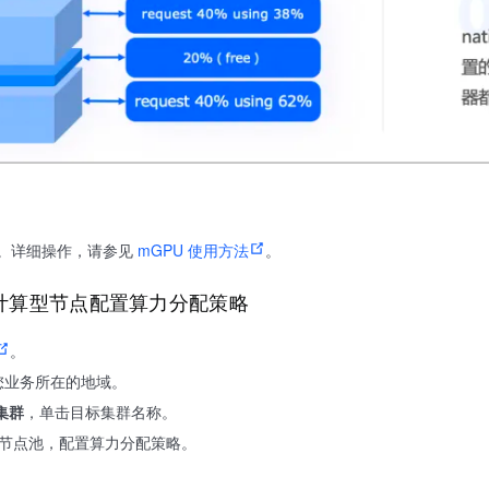
置。详细操作，请参见
mGPU 使用方法
。
 计算型节点配置算力分配策略
。
您业务所在的地域。
集群
，单击目标集群名称。
点或节点池，配置算力分配策略。