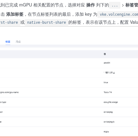
到已完成 mGPU 相关配置的节点，选择对应
操作
列下的
>
标签
...
单击
添加标签
，在节点标签列表的最后，添加 key 为
vke.volcengine.co
或
的标签，表示在该节点上，配置 Val
rst-share
native-burst-share