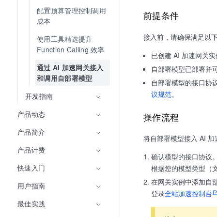
配置预算管理控制调用
前提条件
成本
接入前，请确保满足以
使用工具精选提升 
Function Calling 效率
已创建 AI 加速网关
通过 AI 加速网关接入
自部署模型已部署并
和调用自部署模型
自部署模型的接口协议兼容
议规范
。
开发指南
产品动态
操作流程
产品简介
将自部署模型接入 AI 
产品计费
确认模型的接口协议
快速入门
根据您的模型类型（
在网关实例中添加自
用户指南
登录
全站加速控制台
最佳实践