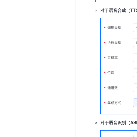
对于
语音合成（TTS
对于
语音识别（ASR