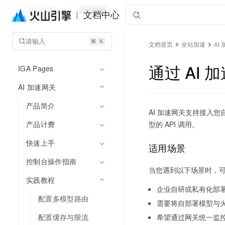
全站加速
文档指南
文档中心
请输入
文档首页
全站加速
AI
IGA Pages
通过 AI
AI 加速网关
产品简介
AI 加速网关支持接入
产品计费
型的 API 调用。
快速上手
适用场景
控制台操作指南
当您遇到以下场景时，可
实践教程
企业自研或私有化部
配置多模型路由
需要将自部署模型与
配置缓存与限流
希望通过网关统一监控自