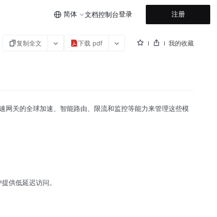
简体
登录
注册
文档
控制台
复制全文
下载 pdf
我的收藏
 加速网关的全球加速、智能路由、限流和监控等能力来管理这些模
户提供低延迟访问。