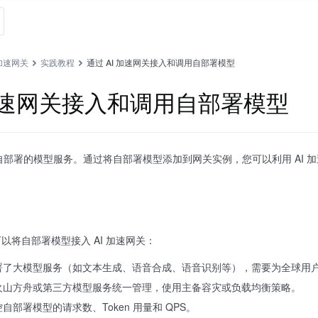
 加速网关
实践教程
通过 AI 加速网关接入和调用自部署模型
 加速网关接入和调用自部署模型
您自部署的模型服务。通过将自部署模型添加到网关实例，您可以利用 AI
以将自部署模型接入 AI 加速网关：
署了大模型服务（如文本生成、语音合成、语音识别等），需要为全球用
火山方舟或第三方模型服务统一管理，使用主备容灾或负载均衡策略。
部署模型的请求数、Token 用量和 QPS。