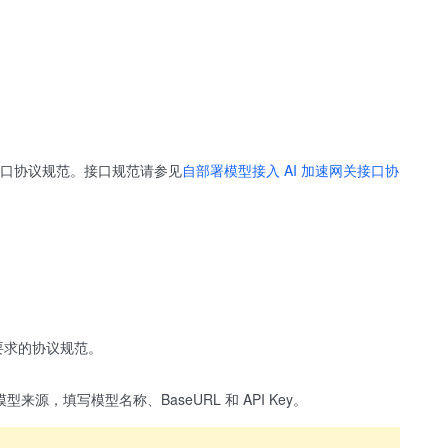
速网关的接口协议规范。接口规范请参见
自部署模型接入 AI 加速网关接口协
要求的协议规范。
型来源，填写模型名称、BaseURL 和 API Key。