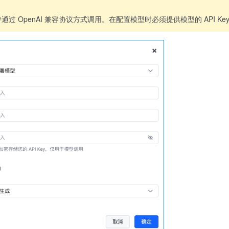
通过 OpenAI 兼容协议方式调用。在配置模型时必须提供模型的 API 