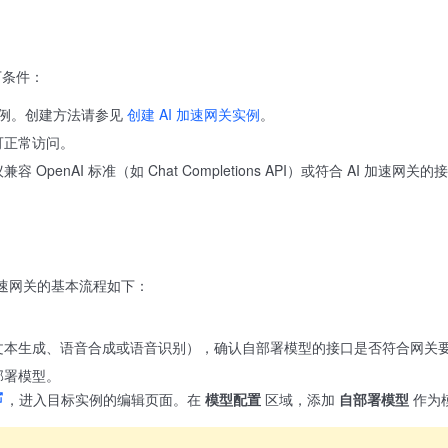
下条件：
实例。创建方法请参见
创建 AI 加速网关实例
。
可正常访问。
 OpenAI 标准（如 Chat Completions API）或符合 AI 加
加速网关的基本流程如下：
。
文本生成、语音合成或语音识别），确认自部署模型的接口是否符合网关
部署模型。
，进入目标实例的编辑页面。在
模型配置
区域，添加
自部署模型
作为模