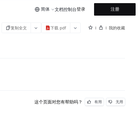
简体
登录
注册
文档
控制台
复制全文
下载 pdf
我的收藏
这个页面对您有帮助吗？
有用
无用