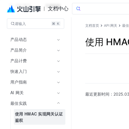
API 网关
文档指南
文档中心
请输入
文档首页
API 网关
最佳
产品动态
使用 HM
产品简介
产品计费
快速入门
用户指南
AI 网关
最近更新时间：
2025.03
最佳实践
使用 HMAC 实现网关认证
鉴权