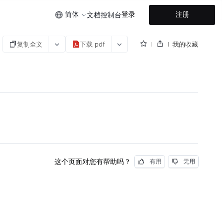
简体
登录
注册
文档
控制台
复制全文
下载 pdf
我的收藏
这个页面对您有帮助吗？
有用
无用