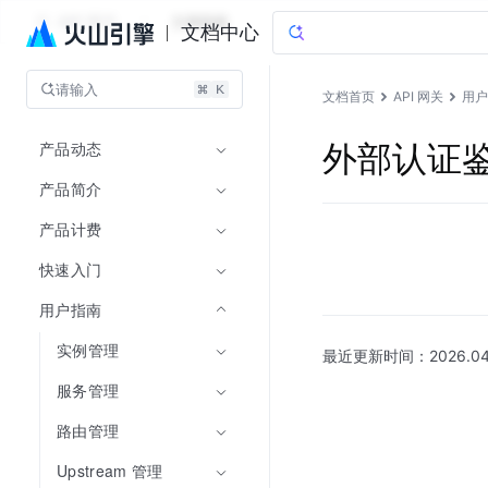
API 网关
文档指南
文档中心
请输入
文档首页
API 网关
用户
产品动态
外部认证
产品简介
产品计费
快速入门
用户指南
实例管理
最近更新时间：
2026.04
服务管理
路由管理
Upstream 管理