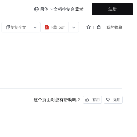
简体
登录
注册
文档
控制台
复制全文
下载 pdf
我的收藏
这个页面对您有帮助吗？
有用
无用