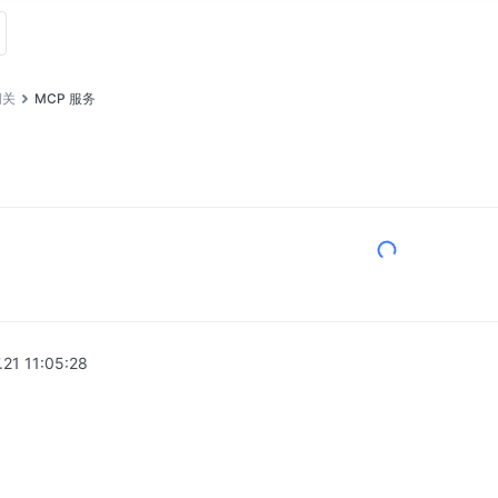
网关
MCP 服务
.21 11:05:28