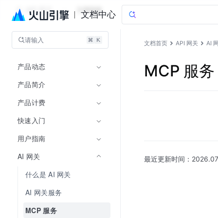
API 网关
文档指南
文档中心
请输入
文档首页
API 网关
AI 
产品动态
MCP 服务
产品简介
产品计费
快速入门
用户指南
AI 网关
最近更新时间：
2026.07
什么是 AI 网关
AI 网关服务
MCP 服务