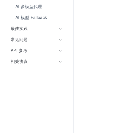
AI 多模型代理
AI 模型 Fallback
最佳实践
常见问题
API 参考
相关协议