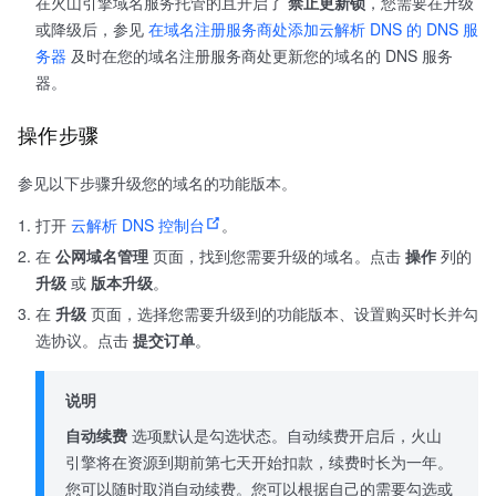
在火山引擎域名服务托管的且开启了
禁止更新锁
，您需要在升级
或降级后，参见
在域名注册服务商处添加云解析 DNS 的 DNS 服
务器
及时在您的域名注册服务商处更新您的域名的 DNS 服务
器。
操作步骤
参见以下步骤升级您的域名的功能版本。
打开
云解析 DNS 控制台
。
在
公网域名管理
页面，找到您需要升级的域名。点击
操作
列的
升级
或
版本升级
。
在
升级
页面，选择您需要升级到的功能版本、设置购买时长并勾
选协议。点击
提交订单
。
说明
自动续费
选项默认是勾选状态。自动续费开启后，火山
引擎将在资源到期前第七天开始扣款，续费时长为一年。
您可以随时取消自动续费。您可以根据自己的需要勾选或