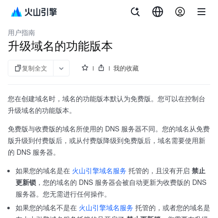
套件
南
析
度
析
析
析
TrafficRoute DNS 套件
用户指南
升级域名的功能版本
复制全文
我的收藏
您在创建域名时，域名的功能版本默认为免费版。您可以在控制台
升级域名的功能版本。
免费版与收费版的域名所使用的 DNS 服务器不同。您的域名从免费
版升级到付费版后，或从付费版降级到免费版后，域名需要使用新
的 DNS 服务器。
如果您的域名是在
火山引擎域名服务
托管的，且没有开启
禁止
更新锁
，您的域名的 DNS 服务器会被自动更新为收费版的 DNS
服务器。您无需进行任何操作。
如果您的域名不是在
火山引擎域名服务
托管的，或者您的域名是