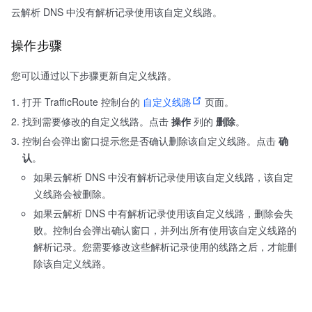
云解析 DNS 中没有解析记录使用该自定义线路。
操作步骤
您可以通过以下步骤更新自定义线路。
打开 TrafficRoute 控制台的
自定义线路
页面。
找到需要修改的自定义线路。点击
操作
列的
删除
。
控制台会弹出窗口提示您是否确认删除该自定义线路。点击
确
认
。
如果云解析 DNS 中没有解析记录使用该自定义线路，该自定
义线路会被删除。
如果云解析 DNS 中有解析记录使用该自定义线路，删除会失
败。控制台会弹出确认窗口，并列出所有使用该自定义线路的
解析记录。您需要修改这些解析记录使用的线路之后，才能删
除该自定义线路。