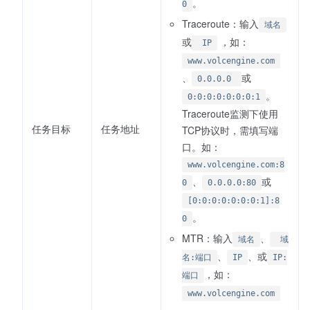
。
0
Traceroute：输入
域名
或
，如：
IP
www.volcengine.com
、
或
0.0.0.0
。
0:0:0:0:0:0:0:1
Traceroute监测下使用
任务目标
任务地址
TCP协议时，需填写端
口。如：
www.volcengine.com:8
、
或
0
0.0.0.0:80
[0:0:0:0:0:0:0:1]:8
。
0
MTR：输入
、
域名
域
、
、或
名:端口
IP
IP:
，如：
端口
www.volcengine.com