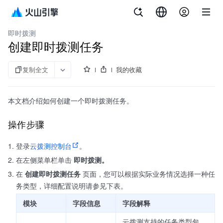
文档指南
云拨测
即时拨测
创建即时拨测任务
复制全文
我的收藏
本文档介绍如何创建一个即时拨测任务。
操作步骤
登录
云拨测控制台
。
在左侧菜单栏单击
即时拨测。
在
创建即时拨测任务
页面，您可以根据实际业务情况选择一种任
务类型，详细配置说明请参见下表。
模块
字段信息
字段解释
云拨测支持的任务类型包