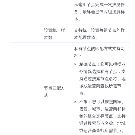
示这组节点完成一次拨测任
务，最终会提供两组拨测样
本。
设置统一样
支持统一设置每组节点的样
本数
本配置数值。
私有节点的匹配方式支持两
种：
精确节点：您可以根据业
务情况选择私有节点，支
持通过搜索节点名称、地
域或运营商查找所需节
节点匹配方
点。
式
不限：您可以按照国家、
省份、城市、运营商和标
签的组合选择节点，支持
通过搜索节点名称、地域
或运营商查找所需节点。