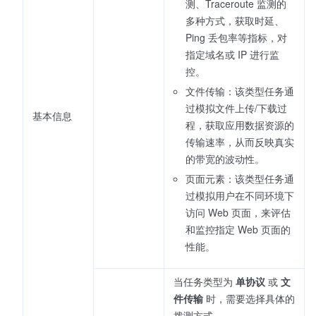
测、Traceroute 监测的
多种方式，获取时延、
Ping 丢包率等指标，对
指定域名或 IP 进行监
控。
文件传输：该类型任务通
过模拟文件上传/下载过
基本信息
程，获取应用数据资源的
传输速率，从而反映真实
的带宽的波动性。
页面元素：该类型任务通
过模拟用户在不同环境下
访问 Web 页面，来评估
和监控指定 Web 页面的
性能。
当任务类型为
单协议
或
文
件传输
时，需要选择具体的
拨测方式。