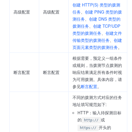
创建 HTTP(S) 类型的拨测
高级配置
高级配置
任务
、
创建 PING 类型的拨
测任务
、
创建 DNS 类型的
拨测任务
、
创建 TCP/UDP
类型的拨测任务
、
创建文件
传输类型的拨测任务
、
创建
页面元素类型的拨测任务
。
根据需要，预定义一组条件
或规则，当拨测节点拨测的
断言配置
断言配置
响应结果满足所有条件时视
为可用拨测。具体内容，请
参见
断言配置
。
不同的拨测方式对应的任务
地址填写规范如下:
HTTP：输入待探测目标
的
或
http://
开头的
https://