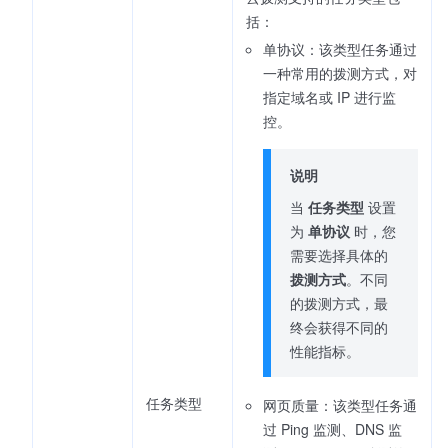
括：
单协议：该类型任务通过
一种常用的拨测方式，对
指定域名或 IP 进行监
控。
说明
当
任务类型
设置
为
单协议
时，您
需要选择具体的
拨测方式
。不同
的拨测方式，最
终会获得不同的
性能指标。
任务类型
网页质量：该类型任务通
过 Ping 监测、DNS 监