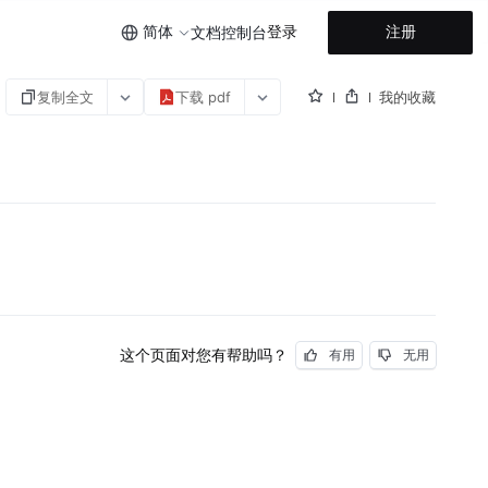
简体
登录
注册
文档
控制台
复制全文
下载 pdf
我的收藏
这个页面对您有帮助吗？
有用
无用