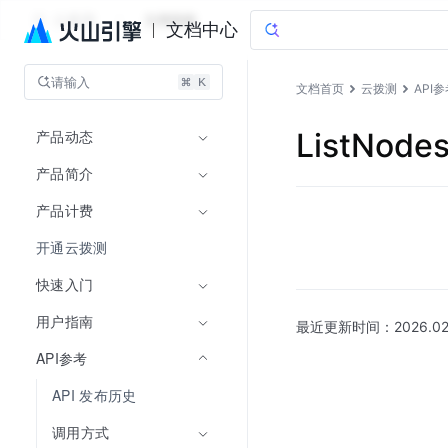
云拨测
文档指南
文档中心
请输入
文档首页
云拨测
API
产品动态
ListNo
产品简介
产品计费
开通云拨测
快速入门
用户指南
最近更新时间：
2026.02
API参考
API 发布历史
调用方式