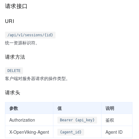
请求接口
URI
/api/v1/sessions/{id}
统一资源标识符。
请求方法
DELETE
客户端对服务器请求的操作类型。
请求头
参数
值
说明
Authorization
鉴权
Bearer {api_key}
X-OpenViking-Agent
Agent ID
{agent_id}