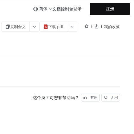
简体
登录
注册
文档
控制台
复制全文
下载 pdf
我的收藏
这个页面对您有帮助吗？
有用
无用