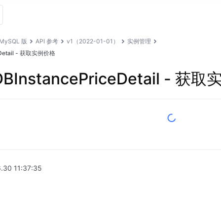
MySQL 版
API 参考
v1（2022-01-01）
实例管理
ceDetail - 获取实例价格
DBInstancePriceDetail - 
.30 11:37:35