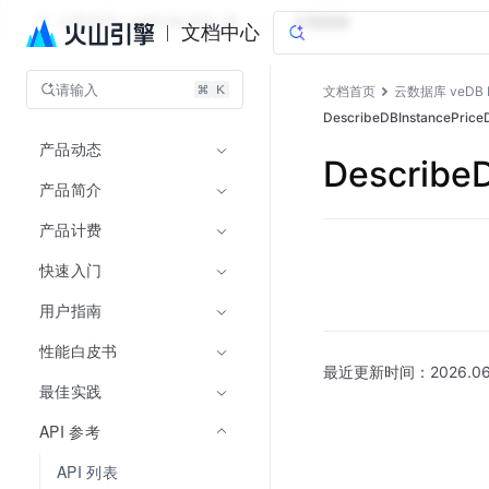
云数据库 veDB MySQL 版
文档指南
文档中心
请输入
文档首页
云数据库 veDB 
DescribeDBInstancePri
产品动态
Describe
产品简介
产品计费
快速入门
用户指南
性能白皮书
最近更新时间：
2026.06
最佳实践
API 参考
API 列表