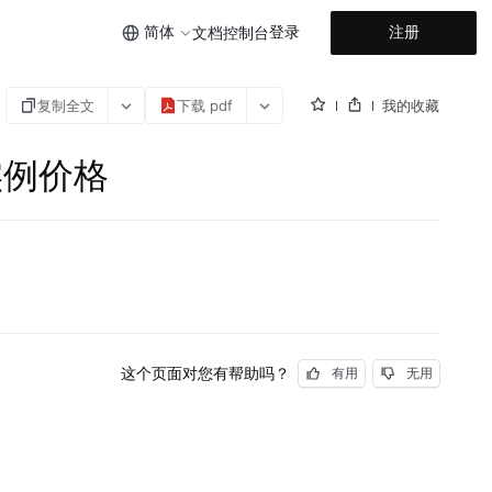
简体
登录
注册
文档
控制台
复制全文
下载 pdf
我的收藏
获取实例价格
这个页面对您有帮助吗？
有用
无用