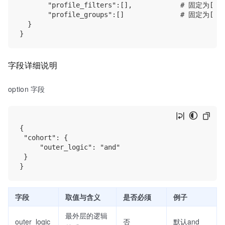
       "profile_filters":[],            # 固定为[]

       "profile_groups":[]              # 固定为[]

  }

字段详细说明
option 字段
{

 "cohort": {

     "outer_logic": "and"

 }

字段
取值与含义
是否必须
例子
最外层的逻辑
outer_logic
否
默认and