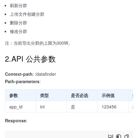
刷新分群
上传文件创建分群
删除分群
修改分群
注：当前导出分群的上限为300W。
2.API 公共参数
Context-path
: /datafinder
Path-parameters
:
参数
类型
是否必选
示例值
描
app_id
int
是
123456
应
Response
: