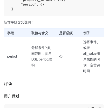
      "period": {}

新增字段含义说明：
字段
取值与含义
是否必须
例子
选择事件、
分群条件的时
或者
间范围，参考
all_value用
period
否
DSL period结
户属性的时
构
候一定需要
时间
样例
用户做过