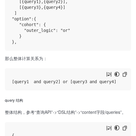
   [{query1},{query2}], 

   [{query3},{query4}]

 ]

"option":{

   "cohort": {

     "outer_logic": "or"

   }

那么整体计算关系为：
query 结构
整体结构，参考“查询API”->“DSL结构”->“content字段/queries”。
{
