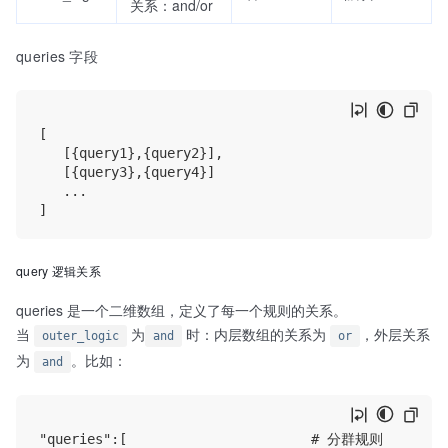
关系：and/or
queries 字段
[                     

   [{query1},{query2}], 

   [{query3},{query4}]

   ...

query 逻辑关系
queries 是一个二维数组，定义了每一个规则的关系。
当
为
时：内层数组的关系为
，外层关系
outer_logic
and
or
为
。比如：
and
"queries":[                       # 分群规则
