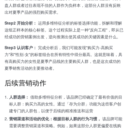
盘人群或者过往表现不佳的人群作为负样本，这部分人群没有反映
出对夏季产品的强烈购买需求。
Step2 开始分析：
运用多维特征分析的标签选择功能，拆解和理解
这组正样本的核心标签。这个过程实际上是一种"反向工程"，即从已
经成功的营销案例出发，逆向推测出使其成功的关键因素是什么。
Step3 认识客户：
完成分析后，我们可能发现"购买力-高购买
力"和"性别-女"的标签组合在所有特性中得分最高。这就意味着，具
有高购买力的女性是夏季产品线的主要购买人群，也是这次成功的
夏季销售活动的主要推动者。
后续营销动作
人群选择：
借助多维特征分析，该品牌已经确定了最有价值的目
标人群：购买力高的女性。通过「存为分群」功能为这些客户创
建专门的人群包，以便于后续的精准推送和运营
营销渠道和活动的优化：根据目标人群的行为习惯，
该品牌可能
需要调整营销渠道和策略。例如，如果这部分人群更偏爱在线购