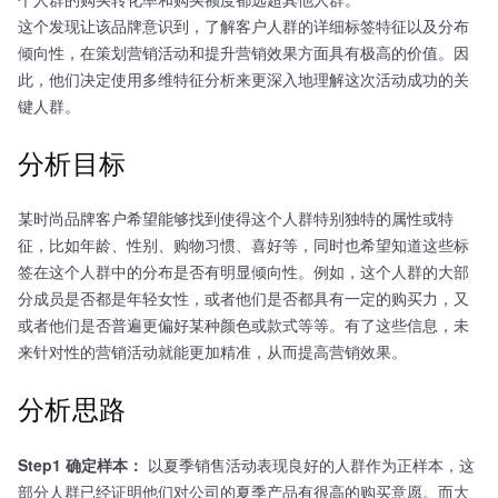
这个发现让该品牌意识到，了解客户人群的详细标签特征以及分布
倾向性，在策划营销活动和提升营销效果方面具有极高的价值。因
此，他们决定使用多维特征分析来更深入地理解这次活动成功的关
键人群。
分析目标
某时尚品牌客户希望能够找到使得这个人群特别独特的属性或特
征，比如年龄、性别、购物习惯、喜好等，同时也希望知道这些标
签在这个人群中的分布是否有明显倾向性。例如，这个人群的大部
分成员是否都是年轻女性，或者他们是否都具有一定的购买力，又
或者他们是否普遍更偏好某种颜色或款式等等。有了这些信息，未
来针对性的营销活动就能更加精准，从而提高营销效果。
分析思路
Step1 确定样本：
以夏季销售活动表现良好的人群作为正样本，这
部分人群已经证明他们对公司的夏季产品有很高的购买意愿。而大