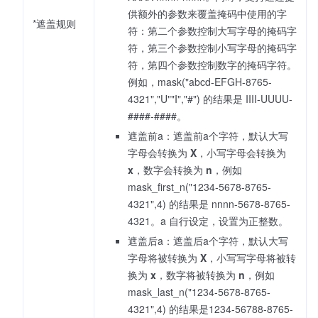
供额外的参数来覆盖掩码中使用的字
*遮盖规则
符：第二个参数控制大写字母的掩码字
符，第三个参数控制小写字母的掩码字
符，第四个参数控制数字的掩码字符。
例如，mask("abcd-EFGH-8765-
4321","U""I","#") 的结果是 IIII-UUUU-
####-####。
遮盖前a：遮盖前a个字符，默认大写
字母会转换为
X
，小写字母会转换为
x
，数字会转换为
n
，例如
mask_first_n("1234-5678-8765-
4321",4) 的结果是 nnnn-5678-8765-
4321。a 自行设定，设置为正整数。
遮盖后a：遮盖后a个字符，默认大写
字母将被转换为
X
，小写写字母将被转
换为
x
，数字将被转换为
n
，例如
mask_last_n("1234-5678-8765-
4321",4) 的结果是1234-56788-8765-