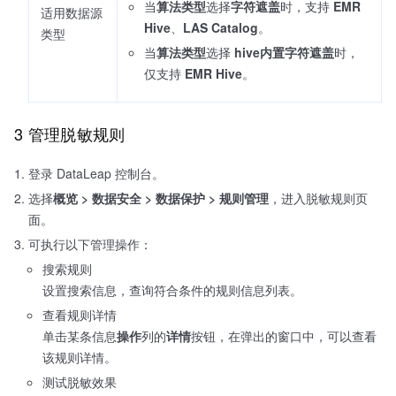
当
算法类型
选择
字符遮盖
时，支持
EMR
适用数据源
Hive
、
LAS Catalog
。
类型
当
算法类型
选择
hive内置字符遮盖
时，
仅支持
EMR Hive
。
3 管理脱敏规则
登录 DataLeap 控制台。
选择
概览 > 数据安全 > 数据保护 > 规则管理
，进入脱敏规则页
面。
可执行以下管理操作：
搜索规则
设置搜索信息，查询符合条件的规则信息列表。
查看规则详情
单击某条信息
操作
列的
详情
按钮，在弹出的窗口中，可以查看
该规则详情。
测试脱敏效果