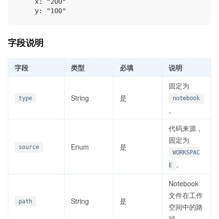
    x: "200"

字段说明
字段
类型
必填
说明
固定为
String
是
type
notebook
。
代码来源，
固定为
Enum
是
source
WORKSPAC
。
E
Notebook
文件在工作
String
是
path
空间中的路
径。