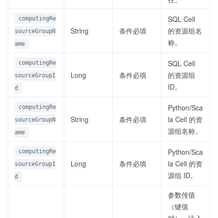
SQL Cell
computingRe
String
条件必填
的资源组名
sourceGroupN
称。
ame
SQL Cell
computingRe
Long
条件必填
的资源组
sourceGroupI
ID。
d
Python/Sca
computingRe
String
条件必填
la Cell 的资
sourceGroupN
源组名称。
ame
Python/Sca
computingRe
Long
条件必填
la Cell 的资
sourceGroupI
源组 ID。
d
参数传值
（键值
对），注入