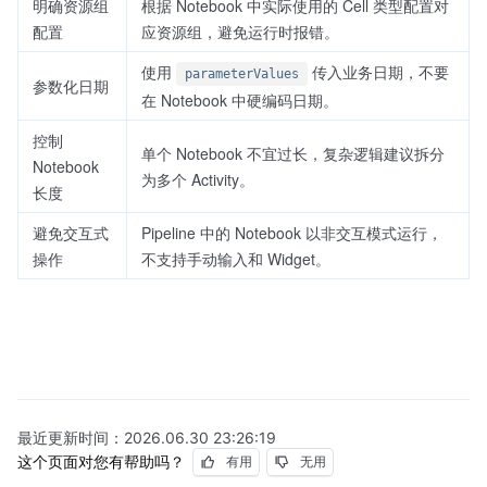
明确资源组
根据 Notebook 中实际使用的 Cell 类型配置对
配置
应资源组，避免运行时报错。
使用
传入业务日期，不要
parameterValues
参数化日期
在 Notebook 中硬编码日期。
控制
单个 Notebook 不宜过长，复杂逻辑建议拆分
Notebook
为多个 Activity。
长度
避免交互式
Pipeline 中的 Notebook 以非交互模式运行，
操作
不支持手动输入和 Widget。
最近更新时间：
2026.06.30 23:26:19
这个页面对您有帮助吗？
有用
无用